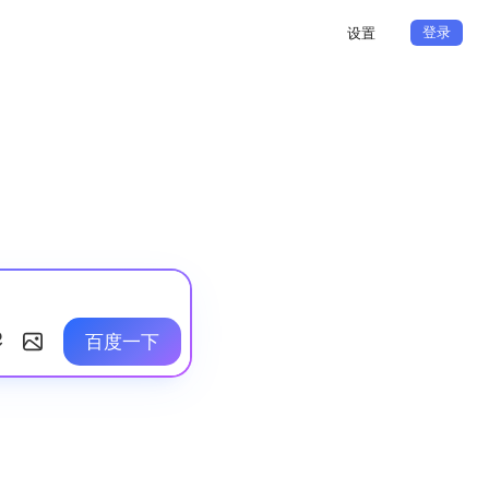
登录
设置
百度一下