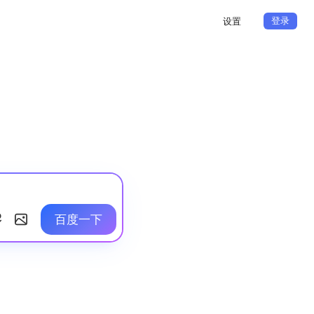
登录
设置
百度一下