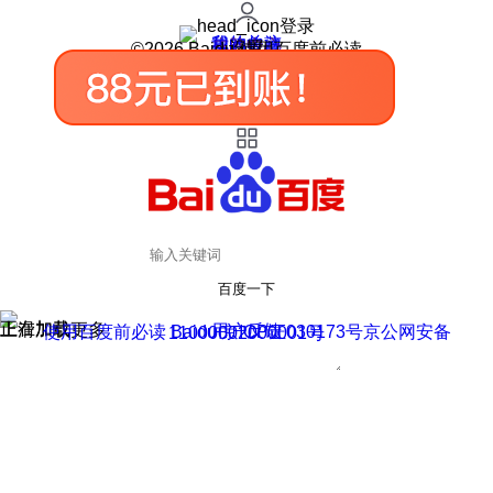
登录
我的关注
我的收藏
皮肤中心
用户反馈
设置
©2026 Baidu 使用百度前必读
百度一下
正在加载
上滑加载更多
用户反馈
使用百度前必读 Baidu 京ICP证030173号
京公网安备11000002000001号