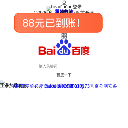
登录
我的关注
我的收藏
皮肤中心
用户反馈
设置
©2026 Baidu 使用百度前必读
百度一下
正在加载
上滑加载更多
用户反馈
使用百度前必读 Baidu 京ICP证030173号
京公网安备11000002000001号