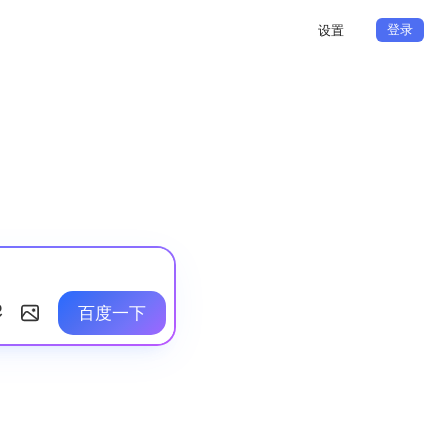
登录
设置
百度一下