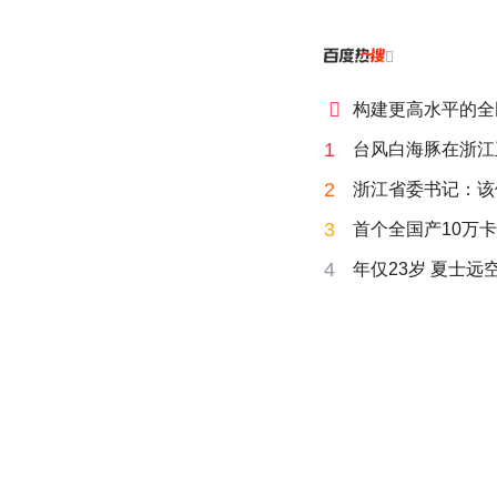


构建更高水平的全
1
台风白海豚在浙江
2
浙江省委书记：该
3
首个全国产10万卡
4
年仅23岁 夏士远