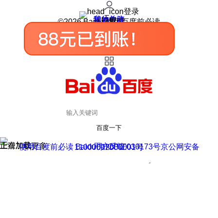
登录
我的关注
我的收藏
皮肤中心
用户反馈
设置
©2026 Baidu 使用百度前必读
百度一下
正在加载
上滑加载更多
用户反馈
使用百度前必读 Baidu 京ICP证030173号
京公网安备11000002000001号