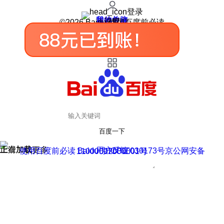
登录
我的关注
我的收藏
皮肤中心
用户反馈
设置
©2026 Baidu 使用百度前必读
百度一下
正在加载
上滑加载更多
用户反馈
使用百度前必读 Baidu 京ICP证030173号
京公网安备11000002000001号