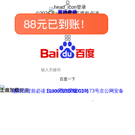
登录
我的关注
我的收藏
皮肤中心
用户反馈
设置
©2026 Baidu 使用百度前必读
百度一下
正在加载
上滑加载更多
用户反馈
使用百度前必读 Baidu 京ICP证030173号
京公网安备11000002000001号