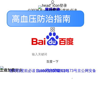
登录
我的关注
我的收藏
皮肤中心
用户反馈
设置
©2026 Baidu 使用百度前必读
百度一下
正在加载
上滑加载更多
用户反馈
使用百度前必读 Baidu 京ICP证030173号
京公网安备11000002000001号