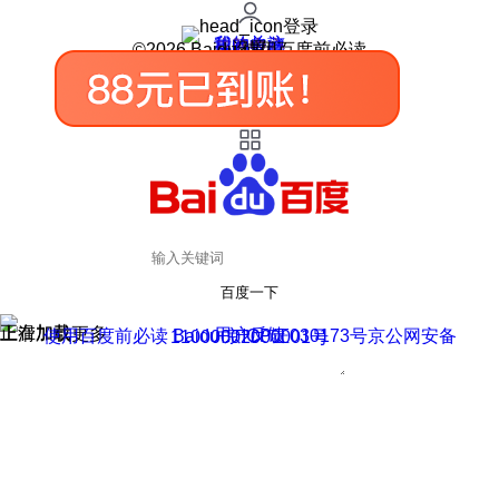
登录
我的关注
我的收藏
皮肤中心
用户反馈
设置
©2026 Baidu 使用百度前必读
百度一下
正在加载
上滑加载更多
用户反馈
使用百度前必读 Baidu 京ICP证030173号
京公网安备11000002000001号