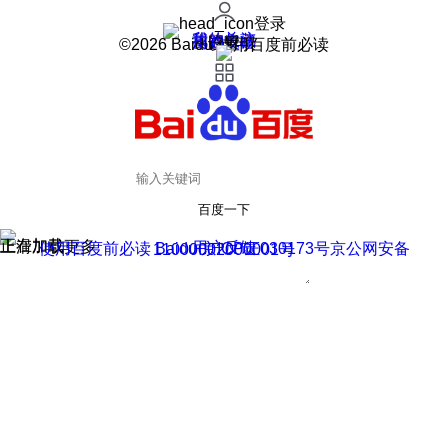
登录
我的关注
我的收藏
皮肤中心
用户反馈
设置
©2026 Baidu 使用百度前必读
百度一下
正在加载
上滑加载更多
用户反馈
使用百度前必读 Baidu 京ICP证030173号
京公网安备11000002000001号