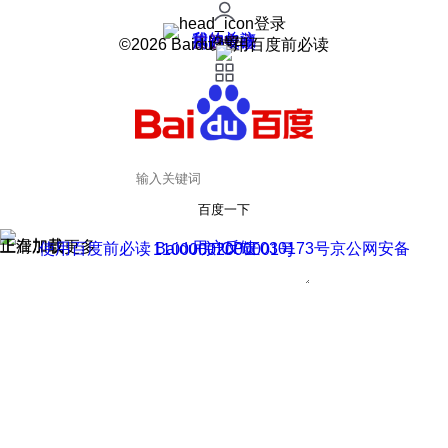
登录
我的关注
我的收藏
皮肤中心
用户反馈
设置
©2026 Baidu 使用百度前必读
百度一下
正在加载
上滑加载更多
用户反馈
使用百度前必读 Baidu 京ICP证030173号
京公网安备11000002000001号